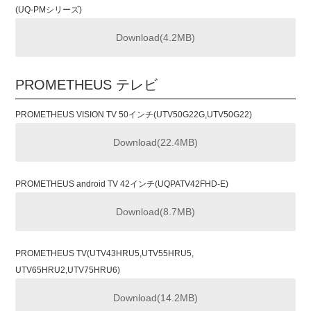
(UQ-PMシリーズ)
Download(4.2MB)
PROMETHEUS テレビ
PROMETHEUS VISION TV 50インチ(UTV50G22G,UTV50G22)
Download(22.4MB)
PROMETHEUS android TV 42インチ(UQPATV42FHD-E)
Download(8.7MB)
PROMETHEUS TV(UTV43HRU5,UTV55HRU5,
UTV65HRU2,UTV75HRU6)
Download(14.2MB)