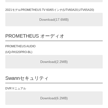
2021モデルPROMETHEUS TV 60/65インチ(UTV60A20,UTV65A20)
Download(17.6MB)
PROMETHEUS オーディオ
PROMETHEUS AUDIO
(UQ-PAS20PRO-BL)
Download(2.2MB)
Swannセキュリティ
DVRマニュアル
Download(6.2MB)