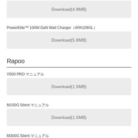
Download(4.8MB)
PowerElite™ 100W GaN Wall Charger（APA109GL）
Download(5.8MB)
Rapoo
V500 PRO マニュアル
Download(1.5MB)
M100G Silent マニュアル
Download(1.5MB)
M300G Silent マニュアル