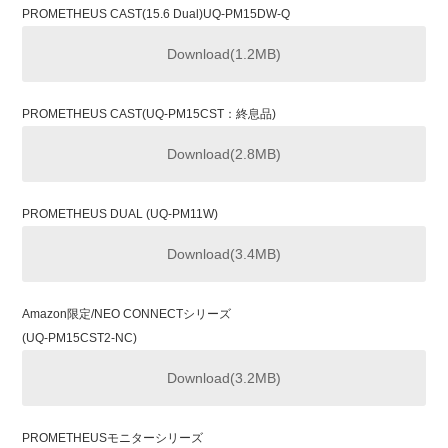
PROMETHEUS CAST(15.6 Dual)UQ-PM15DW-Q
Download(1.2MB)
PROMETHEUS CAST(UQ-PM15CST：終息品)
Download(2.8MB)
PROMETHEUS DUAL (UQ-PM11W)
Download(3.4MB)
Amazon限定/NEO CONNECTシリーズ
(UQ-PM15CST2-NC)
Download(3.2MB)
PROMETHEUSモニターシリーズ