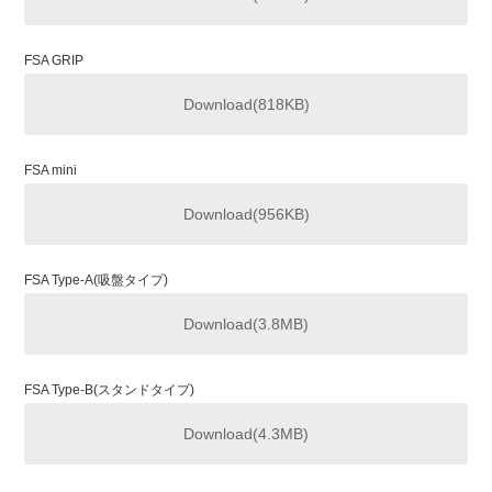
FSA GRIP
Download(818KB)
FSA mini
Download(956KB)
FSA Type-A(吸盤タイプ)
Download(3.8MB)
FSA Type-B(スタンドタイプ)
Download(4.3MB)