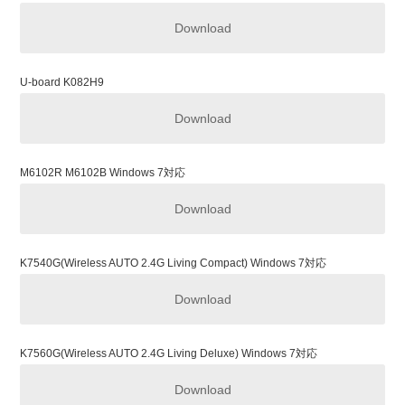
Download
Rapoo E6300
Download
U-board K082H9
Download
Rapoo 9060
Download
M6102R M6102B Windows 7対応
Download
Rapoo 1090P
Download
K7540G(Wireless AUTO 2.4G Living Compact) Windows 7対応
Download
Rapoo 3000P_3100P
Download
K7560G(Wireless AUTO 2.4G Living Deluxe) Windows 7対応
Download
Rapoo 3300P