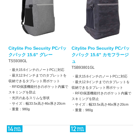
Citylite Pro Security PCバッ
Citylite Pro Security PCバッ
クパック 15.6" グレー
クパック 15.6" カモフラージ
TSS938GL
ュ
TSB93801GL
・最大15.6インチのノートPCに対応
・最大12.9インチまでのタブレットを
・最大15.6インチのノートPCに対応
収納できるタブレット用ポケット
・最大12.9インチまでのタブレットを
・RFID保護機能付きのポケット内臓で
収納できるタブレット用ポケット
スキミングを防止
・RFID保護機能付きのポケット内臓で
・光沢のあるスリムな形状
スキミングを防止
・サイズ：幅33.5x高さ46x厚さ20cm
・サイズ：幅33.5x高さ46x厚さ20cm
・重量：980g
・重量：980g