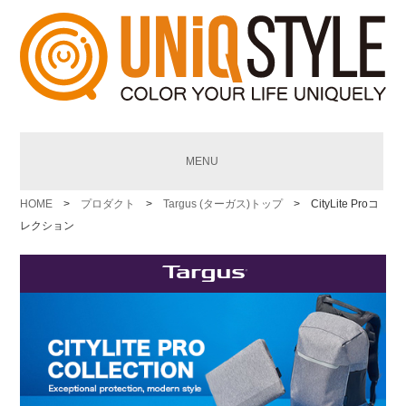
MENU
HOME
>
プロダクト
>
Targus (ターガス)トップ
> CityLite Proコ
レクション