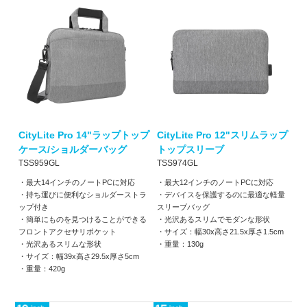
CityLite Pro 14"ラップトップ
CityLite Pro 12"スリムラップ
ケース/ショルダーバッグ
トップスリーブ
TSS959GL
TSS974GL
・最大14インチのノートPCに対応
・最大12インチのノートPCに対応
・持ち運びに便利なショルダーストラ
・デバイスを保護するのに最適な軽量
ップ付き
スリーブバッグ
・簡単にものを見つけることができる
・光沢あるスリムでモダンな形状
フロントアクセサリポケット
・サイズ：幅30x高さ21.5x厚さ1.5cm
・光沢あるスリムな形状
・重量：130g
・サイズ：幅39x高さ29.5x厚さ5cm
・重量：420g