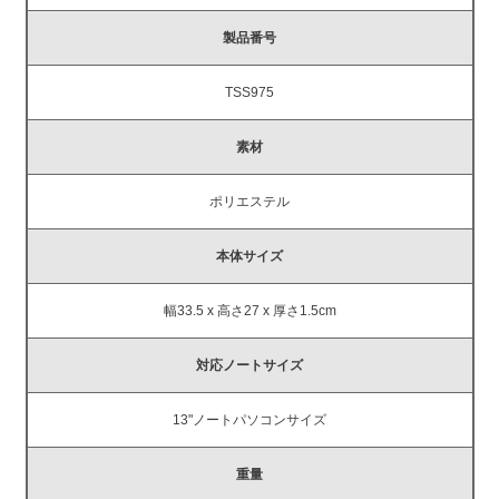
製品番号
TSS975
素材
ポリエステル
本体サイズ
幅33.5 x 高さ27 x 厚さ1.5cm
対応ノートサイズ
13"ノートパソコンサイズ
重量