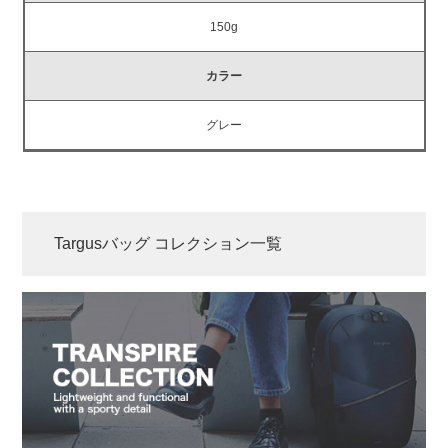
150g
カラー
グレー
Targusバッグ コレクション一覧