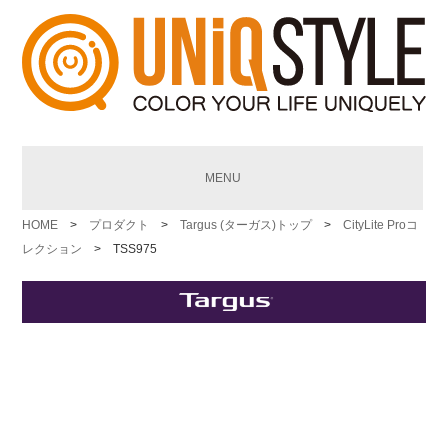
MENU
HOME
>
プロダクト
>
Targus (ターガス)トップ
>
CityLite Proコ
レクション
> TSS975