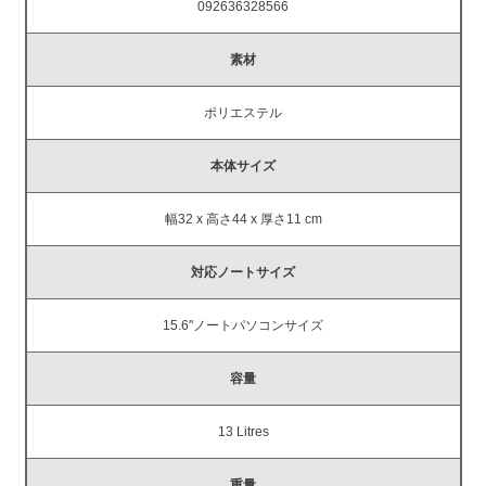
092636328566
素材
ポリエステル
本体サイズ
幅32 x 高さ44 x 厚さ11 cm
対応ノートサイズ
15.6"ノートパソコンサイズ
容量
13 Litres
重量