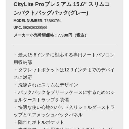
CityLite Proプレミアム 15.6" スリムコ
ンパクトバッグパック(グレー)
MODEL NUMBER:
TSB937GL
UPC:
092636328566
メーカー小売希望価格：7,980円（税込）
・最大15.6インチに対応する専用ノートパソコン
用収納部
・タブレットポケットは12.9インチまでのデバイ
スに対応
・洗練されたスリムなデザイン
・バックパックをブリーフケースにするためのシ
ョルダーストラップを装備
・快適な使い心地のパッド入りショルダーストラ
ップとエアメッシュパックパネル
・隠れたボトルポケット