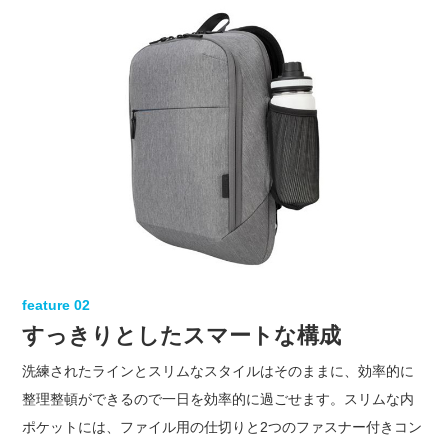
feature 02
すっきりとしたスマートな構成
洗練されたラインとスリムなスタイルはそのままに、効率的に
整理整頓ができるので一日を効率的に過ごせます。スリムな内
ポケットには、ファイル用の仕切りと2つのファスナー付きコン