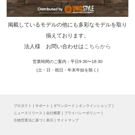
掲載しているモデルの他にも多彩なモデルを取り
揃えております。
法人様 お問い合わせは
こちらから
営業時間のご案内：平日9:30〜18:30
(土・日・祝日・年末年始を除く)
プロダクト
｜
サポート
｜
ダウンロード
｜
オンラインショップ
｜
ニュースリリース
｜
会社概要
｜
プライバシーポリシー
｜
古物営業法に基づく表示
｜
サイトマップ