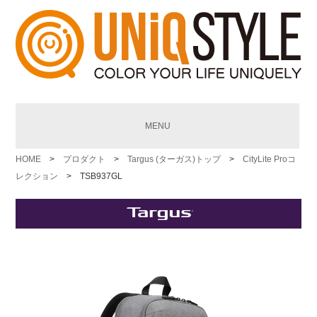
MENU
HOME
>
プロダクト
>
Targus (ターガス)トップ
>
CityLite Proコ
レクション
> TSB937GL