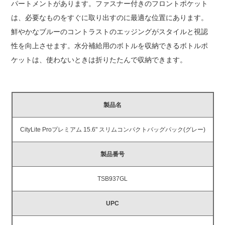
パートメントがあります。ファスナー付きのフロントポケット
は、必要なものをすぐに取り出すのに最適な位置にあります。
鮮やかなブルーのコントラストのエッジングがスタイルと視認
性を向上させます。水分補給用のボトルを収納できるボトルポ
ケットは、使わないときは折りたたんで収納できます。
製品名
CityLite Proプレミアム 15.6" スリムコンパクトバッグパック(グレー)
製品番号
TSB937GL
UPC