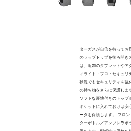
ターガスが自信を持ってお届
のラップトップを後ろ開き
は、追加のタブレットやアク
ィライト・プロ・セキュリ
状況でもセキュリティを強
の持ち物をさらに保護しま
ソフトな裏地付きのトップ
ポケットに入れておけば安心
ータを保護します。 フロ
ターボトル／アンブレラポ