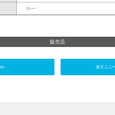
グレー
販売店
on
楽天ユニ