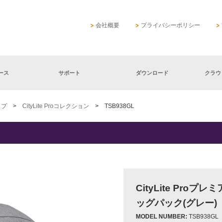
会社概要
プライバシーポリシー
ース
サポート
ダウンロード
クラウ
ップ
>
CityLite Proコレクション
> TSB938GL
CityLite Proプ
ッグパック(グレー)
MODEL NUMBER:
TSB938GL