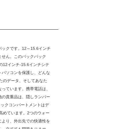
クです。12～15.6インチ
ません。このバックパック
2インチ-15.6インチシテ
トパソコンを保護し、どんな
たのデータ、そしてあなた
なっています。携帯電話は、
他の貴重品は、隠しランバー
ロックコンパートメントはデ
高めています。2つのウォー
により、外出先での快適性を