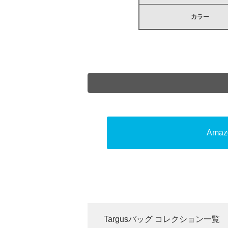
カラー
Amaz
Targusバッグ コレクション一覧