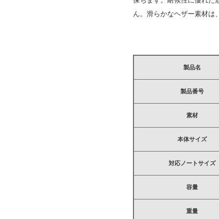
保ちます。耐候性に優れた
ん。滑らかなヘザー素材は
製品名
製品番号
素材
本体サイズ
対応ノートサイズ
容量
重量