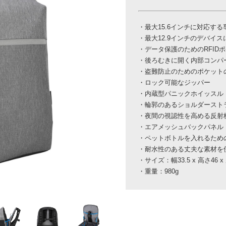
・最大15.6インチに対応す
・最大12.9インチのデバイ
・データ保護のためのRFID
・後ろむきに開く内部コンパ
・盗難防止のためのポケット
・ロック可能なジッパー
・内蔵型パニックホイッスル
・輪郭のあるショルダースト
・夜間の視認性を高める反射
・エアメッシュバックパネル
・ペットボトルを入れるため
・耐水性のある丈夫な素材を
・サイズ：幅33.5 x 高さ46 x
・重量：980g