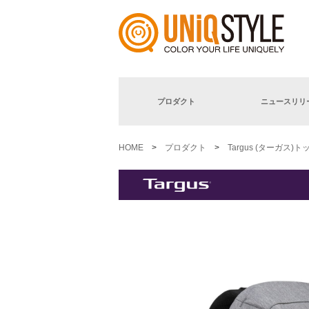
プロダクト
ニュースリリ
HOME
>
プロダクト
>
Targus (ターガス)ト