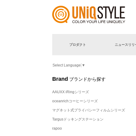
プロダクト
ニュースリリ
Select Language
▼
Brand
ブランドから探す
AAUXX iRingシリーズ
oceanrichコーヒーシリーズ
マグネット式プライバシーフィルムシリーズ
Targusドッキングステーション
rapoo