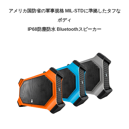
アメリカ国防省の軍事規格 MIL-STDに準拠したタフな
ボディ
IP68防塵防水 Bluetoothスピーカー