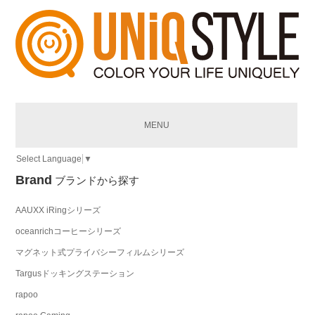
MENU
Select Language
▼
Brand
ブランドから探す
AAUXX iRingシリーズ
oceanrichコーヒーシリーズ
マグネット式プライバシーフィルムシリーズ
Targusドッキングステーション
rapoo