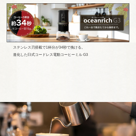
ステンレス刃搭載で1杯分が34秒で挽ける。
進化した臼式コードレス電動コーヒーミル G3