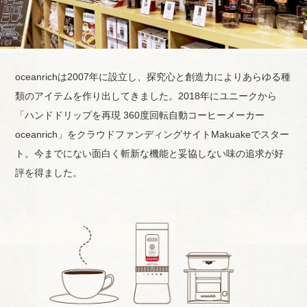
oceanrichは2007年に設立し、探究心と創造力によりあらゆる種
類のアイテムを作り出してきました。2018年にユニークから
「ハンドドリップを再現 360度回転自動コーヒーメーカー
oceanrich」をクラウドファンディングサイトMakuakeでスター
ト。今までにない面白く斬新な機能と妥協しない味の追求が好
評を得ました。