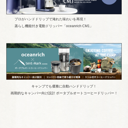
プロがハンドドリップで淹れた味わいを再現！
蒸らし機能付き電動ドリッパー「oceanrich CM1」
キャンプでも優雅に自動ハンドドリップ！
画期的なキャンパー向け設計 ポータブルオートコーヒードリッパー！