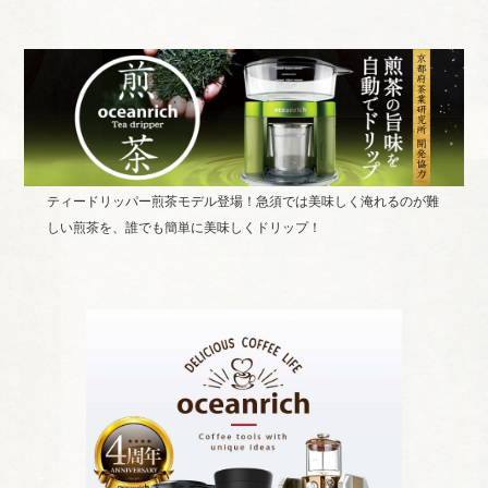
ティードリッパー煎茶モデル登場！急須では美味しく淹れるのが難
しい煎茶を、誰でも簡単に美味しくドリップ！