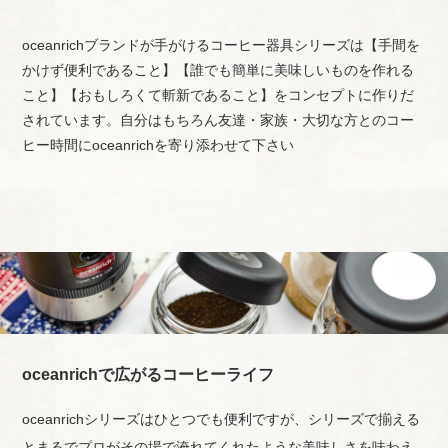
oceanrichブランドが手がけるコーヒー器具シリーズは
【手間を
かけず便利であること】【誰でも簡単に美味しいものを作れる
こと】
【おもしろくて斬新であること】をコンセプトに作りだ
されています。
自分はもちろん友達・家族・大切な方とのコー
ヒー時間にoceanrichを寄り添わせて下さい
oceanrichで広がるコーヒーライフ
oceanrichシリーズはひとつでも便利ですが、シリーズで揃える
と
まるでプロがその場で淹れてくれたような美味しさを味わえ