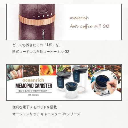
どこでも挽きたての「1杯」を、
臼式コードレス自動コーヒーミル G2
便利な電子メモパッドを搭載
オーシャンリッチ キャニスター JMシリーズ