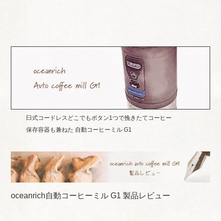
臼式コードレスどこでもボタン1つで挽きたてコーヒー
保存容器も兼ねた 自動コーヒーミル G1
oceanrich自動コーヒーミル G1 製品レビュー