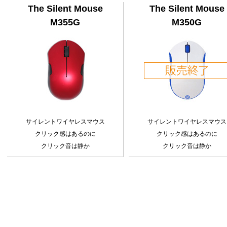
The Silent Mouse
The Silent Mouse
M355G
M350G
サイレントワイヤレスマウス
サイレントワイヤレスマウス
クリック感はあるのに
クリック感はあるのに
クリック音は静か
クリック音は静か