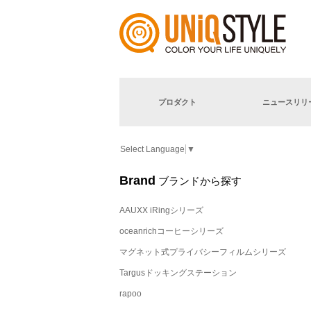
プロダクト
ニュースリリ
Select Language
▼
Brand
ブランドから探す
AAUXX iRingシリーズ
oceanrichコーヒーシリーズ
マグネット式プライバシーフィルムシリーズ
Targusドッキングステーション
rapoo