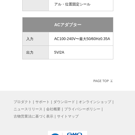
アル・位置固定シール
ACアダプター
入力
AC100-240V〜最大50/60Hz0.35A
出力
5V/2A
プロダクト
｜
サポート
｜
ダウンロード
｜
オンラインショップ
｜
ニュースリリース
｜
会社概要
｜
プライバシーポリシー
｜
古物営業法に基づく表示
｜
サイトマップ