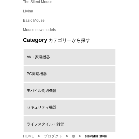
The Silent Mouse
Livina
Basic Mouse
Mouse new models
Category
カテゴリーから探す
AV・家電機器
PC周辺機器
モバイル周辺機器
セキュリティ機器
ライフスタイル・雑貨
HOME
>
プロダクト
>
qi
> elevator style