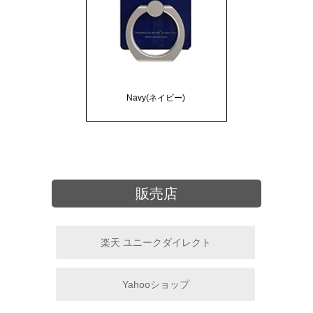
Navy(ネイビー)
販売店
楽天 ユニークダイレクト
Yahooショップ