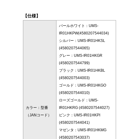
【仕様】
パールホワイト：UMS-
IR01HKPW(4580207544034)
シルバー：UMS-IR01HKSL
(4580207544065)
グレー：UMS-IR01HKGR
(4580207544799)
ブラック：UMS-IR01HKBL
(4580207544003)
ゴールド：UMS-IR01HKGO
(4580207544010)
ローズゴールド：UMS-
カラー：型番
IR01HKRG (4580207544027)
（JANコード）
ピンク：UMS-IR01HKPI
(4580207544041)
マゼンタ：UMS-IR01HKMG
(4580207543037)