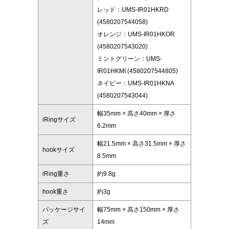
レッド：UMS-IR01HKRD
(4580207544058)
オレンジ：UMS-IR01HKOR
(4580207543020)
ミントグリーン：UMS-
IR01HKMI (4580207544805)
ネイビー：UMS-IR01HKNA
(4580207543044)
幅35mm × 高さ40mm × 厚さ
iRingサイズ
6.2mm
幅21.5mm × 高さ31.5mm × 厚さ
hookサイズ
8.5mm
iRing重さ
約9.8g
hook重さ
約3g
パッケージサイ
幅75mm × 高さ150mm × 厚さ
ズ
14mm