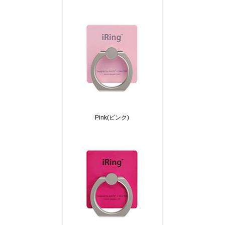
Pink(ピンク)