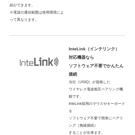
続ができます。
※電波の通信範囲は使用環境によ
って異なります。
InteLink（インテリンク）
対応機器なら
ソフトウェア不要でかんたん
接続
当社（UNIQ）が規格した
ワイヤレス電波相互ペアリング機
能です。
InteLink採用のマウスやキーボード
を
ソフトウェア不要で簡単にペアリ
ング（無線接続）
することが出来ます。