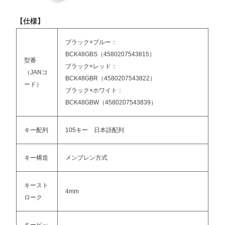
【仕様】
ブラック×ブルー：
BCK48GBS（4580207543815）
型番
ブラック×レッド：
（JANコ
BCK48GBR（4580207543822）
ード）
ブラック×ホワイト：
BCK48GBW（4580207543839）
キー配列
105キー 日本語配列
キー構造
メンブレン方式
キースト
4mm
ローク
キーピッ