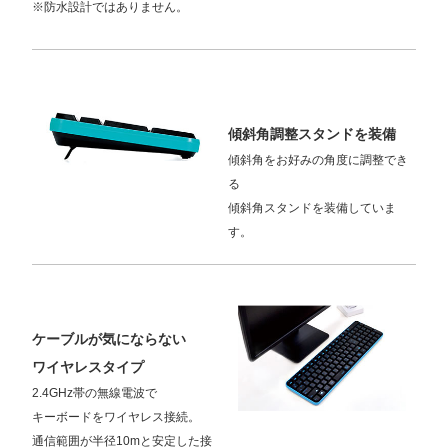
※防水設計ではありません。
傾斜角調整スタンドを装備
傾斜角をお好みの角度に調整でき
る
傾斜角スタンドを装備していま
す。
ケーブルが気にならない
ワイヤレスタイプ
2.4GHz帯の無線電波で
キーボードをワイヤレス接続。
通信範囲が半径10mと安定した接