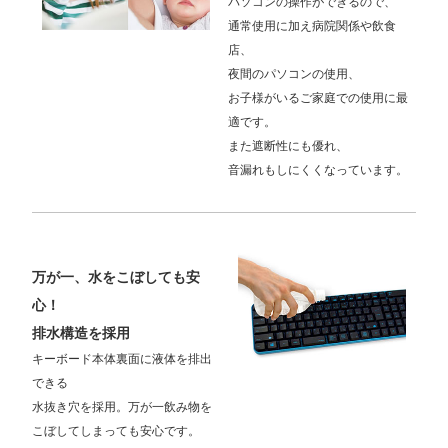
パソコンの操作ができるので、
通常使用に加え病院関係や飲食
店、
夜間のパソコンの使用、
お子様がいるご家庭での使用に最
適です。
また遮断性にも優れ、
音漏れもしにくくなっています。
万が一、水をこぼしても安
心！
排水構造を採用
キーボード本体裏面に液体を排出
できる
水抜き穴を採用。万が一飲み物を
こぼしてしまっても安心です。