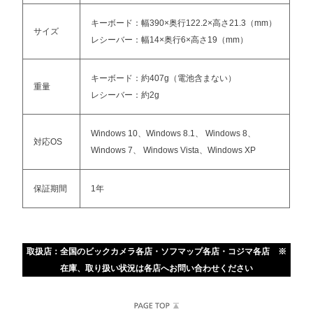
キーボード：幅390×奥行122.2×高さ21.3（mm）
サイズ
レシーバー：幅14×奥行6×高さ19（mm）
キーボード：約407g（電池含まない）
重量
レシーバー：約2g
Windows 10、Windows 8.1、 Windows 8、
対応OS
Windows 7、 Windows Vista、Windows XP
保証期間
1年
取扱店：全国のビックカメラ各店・ソフマップ各店・コジマ各店 ※
在庫、取り扱い状況は各店へお問い合わせください