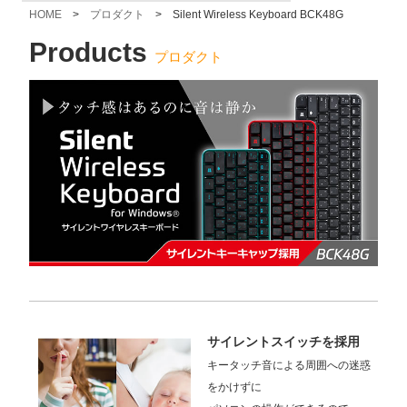
HOME
>
プロダクト
> Silent Wireless Keyboard BCK48G
Products
プロダクト
サイレントスイッチを採用
キータッチ音による周囲への迷惑
をかけずに