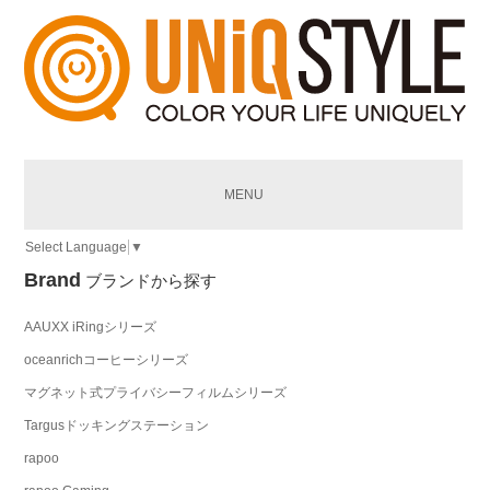
MENU
Select Language
▼
Brand
ブランドから探す
AAUXX iRingシリーズ
oceanrichコーヒーシリーズ
マグネット式プライバシーフィルムシリーズ
Targusドッキングステーション
rapoo