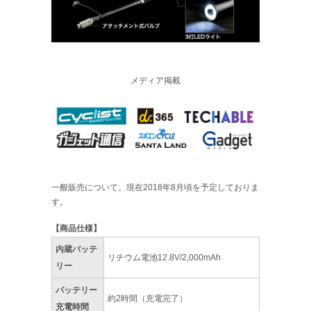
メディア掲載
一般販売について。現在2018年8月頃を予定しておりま
す。
【商品仕様】
内蔵バッテ
リチウム電池12.8V/2,000mAh
リー
バッテリー
約2時間（充電完了）
充電時間