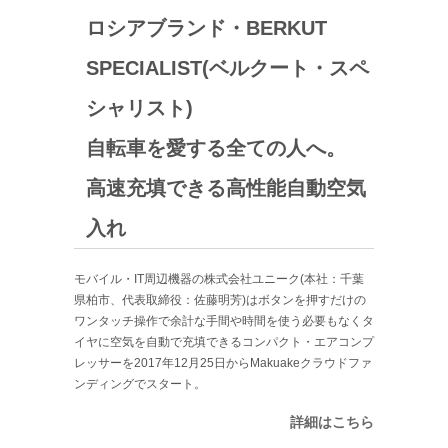
ロシアブランド・BERKUT
SPECIALIST(ベルクート・スペ
シャリスト)
自転車を愛する全ての人へ。
高速充填できる高性能自動空気
入れ
モバイル・IT周辺機器の株式会社ユニーク(本社：千葉
県柏市、代表取締役：佐藤明芳)はボタンを押すだけの
ワンタッチ操作で余計な手間や時間を使う必要もなくタ
イヤに空気を自動で充填できるコンパクト・エアコンプ
レッサーを2017年12月25日からMakuakeクラウドファ
ンディングでスタート。
詳細はこちら