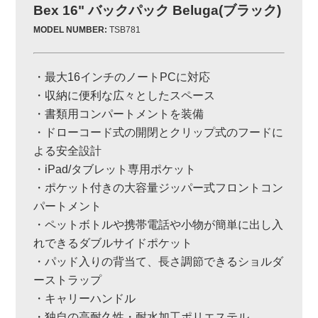
Bex 16" バックパック Beluga(ブラック)
MODEL NUMBER:
TSB781
・最大16インチのノートPCに対応
・収納に便利な広々としたスペース
・書類用コンパートメントを装備
・ドローコード式の開閉とクリップ式のフードに
よる安全設計
・iPad/タブレット専用ポケット
・ポケット付きの大容量ジッパー式フロントコン
パートメント
・ペットボトルや携帯電話や小物が簡単に出し入
れできるダブルサイドポケット
・パッド入りの背当て、長さ調節できるショルダ
ーストラップ
・キャリーハンドル
・独自の高耐久性・耐水加工ポリエステル