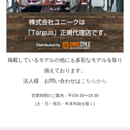
掲載しているモデルの他にも多彩なモデルを取り
揃えております。
法人様 お問い合わせは
こちらから
営業時間のご案内：平日9:30〜18:30
(土・日・祝日・年末年始を除く)