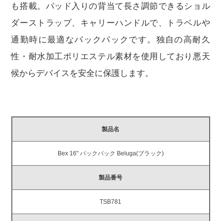
も搭載。パッド入りの背当て長さ調節できるショル
ダーストラップ、キャリーハンドルで、トラベルや
通勤時に最適なバックパックです。独自の高耐久
性・耐水加工ポリエステル素材を使用しており悪天
候からデバイスを安全に保護します。
製品名
Bex 16" バックパック Beluga(ブラック)
製品番号
TSB781