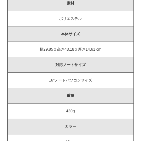
素材
ポリエステル
本体サイズ
幅29.85 x 高さ43.18 x 厚さ14.61 cm
対応ノートサイズ
16"ノートパソコンサイズ
重量
430g
カラー