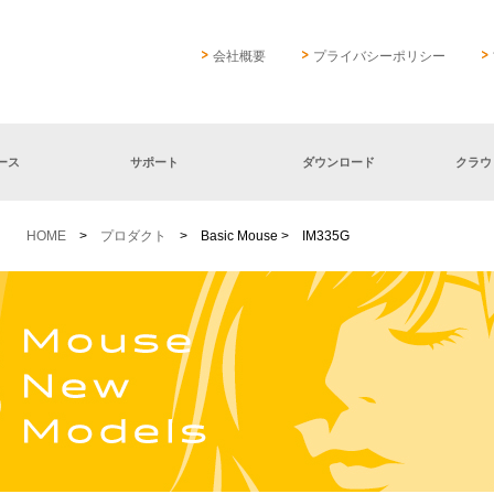
会社概要
プライバシーポリシー
ース
サポート
ダウンロード
クラウ
HOME
>
プロダクト
> Basic Mouse > IM335G