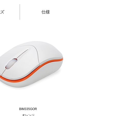
イズ
仕様
BIM335GOR
オレンジ