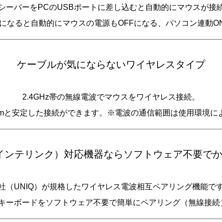
シーバーをPCのUSBポートに差し込むと自動的にマウスが接
Fになると自動的にマウスの電源もOFFになる、パソコン連動ON
ケーブルが気にならないワイヤレスタイプ
2.4GHz帯の無線電波でマウスをワイヤレス接続。
0mと安定した接続ができます。※電波の通信範囲は使用環境に
ink（インテリンク）対応機器ならソフトウェア不要で
社（UNIQ）が規格したワイヤレス電波相互ペアリング機能で
マウスやキーボードをソフトウェア不要で簡単にペアリング（無線接