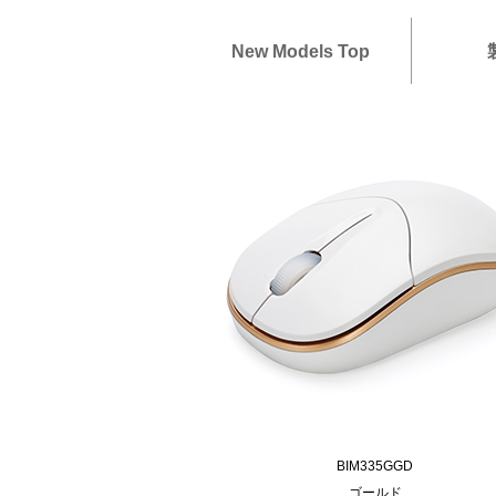
New Models Top
BIM335GGD
ゴールド