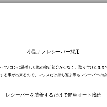
小型ナノレシーバー採用
トパソコンに装着した際の突起部分が少なく、取り付けたまま
する事が出来るので、マウスだけ持ち運ぶ際もレシーバーの紛
レシーバーを装着するだけで簡単オート接続