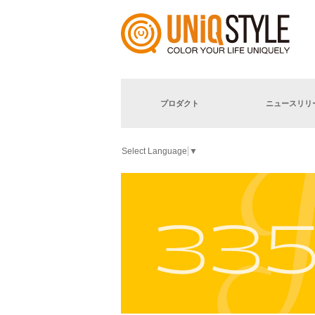
プロダクト
ニュースリリ
Select Language
▼