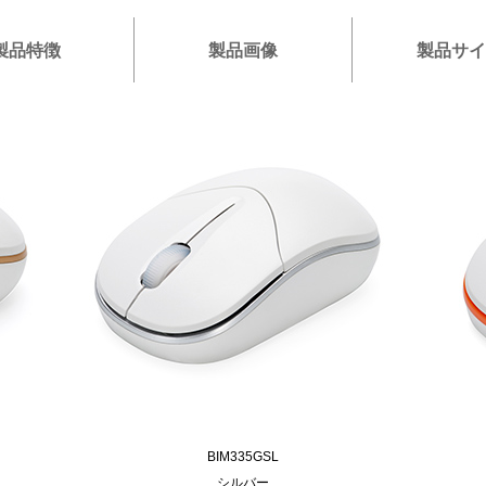
製品特徴
製品画像
製品サ
BIM335GSL
シルバー