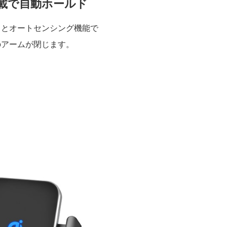
載で自動ホールド
るとオートセンシング機能で
のアームが閉じます。