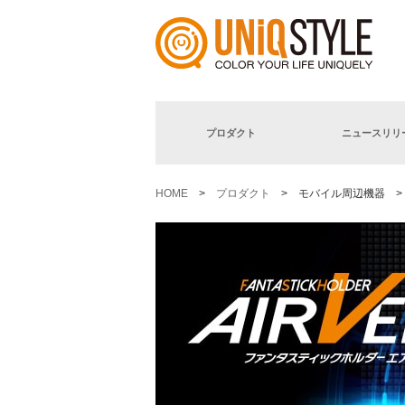
プロダクト
ニュースリリ
HOME
>
プロダクト
> モバイル周辺機器 > Fanta 