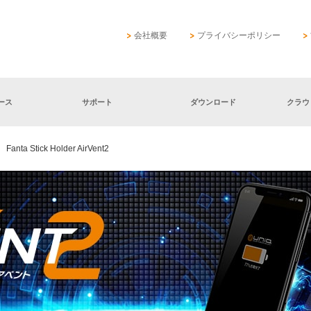
会社概要
プライバシーポリシー
ース
サポート
ダウンロード
クラウ
Stick Holder AirVent2