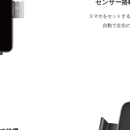
センサー搭
スマホをセットす
自動で左右