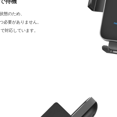
で待機
状態のため、
つ必要がありません。
mまで対応しています。