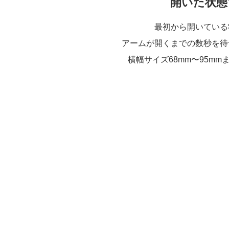
開いた状態
最初から開いている
アームが開くまでの数秒を待
横幅サイズ68mm〜95m