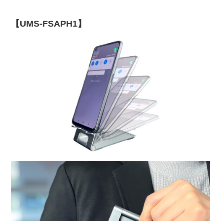
【UMS-FSAPH1】