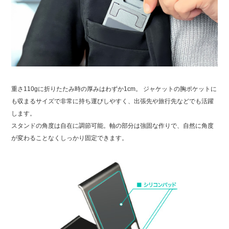
重さ110gに折りたたみ時の厚みはわずか1cm。 ジャケットの胸ポケットに
も収まるサイズで非常に持ち運びしやすく、出張先や旅行先などでも活躍
します。
スタンドの角度は自在に調節可能。軸の部分は強固な作りで、自然に角度
が変わることなくしっかり固定できます。