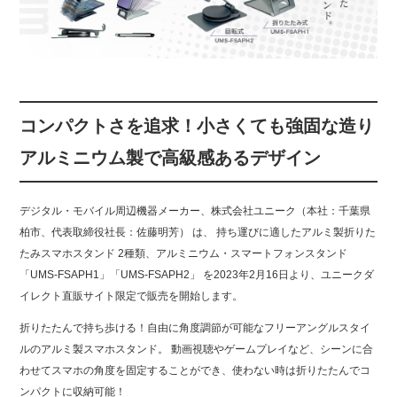
コンパクトさを追求！小さくても強固な造り
アルミニウム製で高級感あるデザイン
デジタル・モバイル周辺機器メーカー、株式会社ユニーク（本社：千葉県
柏市、代表取締役社長：佐藤明芳） は、 持ち運びに適したアルミ製折りた
たみスマホスタンド 2種類、アルミニウム・スマートフォンスタンド
「UMS-FSAPH1」「UMS-FSAPH2」 を2023年2月16日より、ユニークダ
イレクト直販サイト限定で販売を開始します。
折りたたんで持ち歩ける！自由に角度調節が可能なフリーアングルスタイ
ルのアルミ製スマホスタンド。 動画視聴やゲームプレイなど、シーンに合
わせてスマホの角度を固定することができ、使わない時は折りたたんでコ
ンパクトに収納可能！