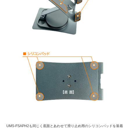
UMS-FSAPH2も同じく底面とあわせて滑り止め用のシリコンパッドを装着