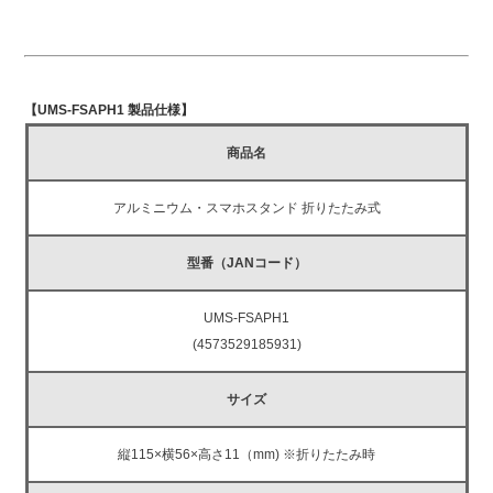
【UMS-FSAPH1 製品仕様】
商品名
アルミニウム・スマホスタンド 折りたたみ式
型番（JANコード）
UMS-FSAPH1
(4573529185931)
サイズ
縦115×横56×高さ11（mm) ※折りたたみ時