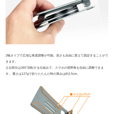
2軸タイプで広域な角度調整が可能。高さも自由に変えて固定することがで
きます。
土台部分は360°回転する仕組みで、スマホの視野角を自由に調整できま
す。 重さは127gで折りたたんだ時の厚みは約3.5cm。