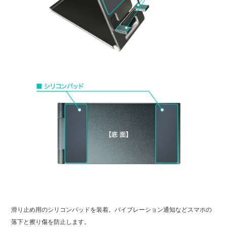
滑り止め用のシリコンパッドを装着。バイブレーション通知などスマホの
落下と擦り傷を防止します。