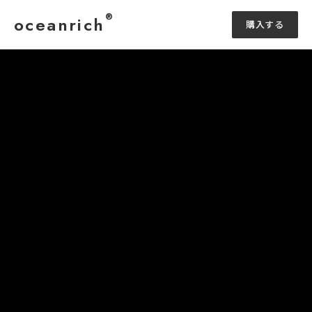
®
oceanrich
購入する